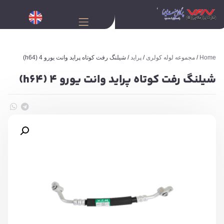
Home
/
مجموعه لوله کولری
/
پراید
/ شیلنگ رفت کوتاه پراید وانت یورو 4 (h64)
شیلنگ رفت کوتاه پراید وانت یورو 4 (h64)