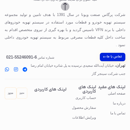
شرکت پرگاس صنعت ویونا در سال 1391 با هدف تامین و تولید مجموعه
سیستم تهویه خودرو و قطعات مورد استفاده در سیستم تهویه خودروهای
داخلی با برند VFN تاسیس گردید و با بهره گیری از نیروی متخصص اقدام به
ساخت داخل کلیه قطعات مصرفی مربوط به سیستم تهویه خودروی داخلی
نمود .
تماس با ما
6-55246091-021
شماره تماس
تهران،
خیابان آیت‌الله سعیدی نرسیده به پل‌ شاتره خیابان امام رضا
جنب شرکت سینجر گاز
لینک های مفید
لینک های
لینک های کاربردی
کاربردی
صفحه اصلی
حساب کاربری
درباره ما
سفارش محصول
تماس با ما
ویرایش اطلاعات