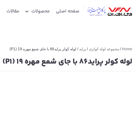
صفحه اصلی
محصولات
مقالات
گ
Home
/
مجموعه لوله کولری
/
پراید
/ لوله کولر پراید86 با جای شمع مهره 19 (P1)
لوله کولر پراید86 با جای شمع مهره 19 (P1)